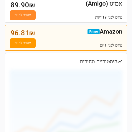
אמיגו (Amigo)
89.90
₪
מעבר לחנות
עודכן
לפני: 19 דקות
Amazon
96.81
₪
Prime
מעבר לחנות
עודכן
לפני: 1 יום
היסטוריית מחירים