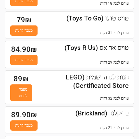
מעבר לחנות
עודכן
לפני: 18 דקות
טויס טו גו (Toys To Go)
79
₪
מעבר לחנות
עודכן
לפני: 31 דקות
טויס אר אס (Toys R Us)
84.90
₪
מעבר לחנות
עודכן
לפני: 29 דקות
חנות לגו הרשמית (LEGO
89
₪
Certificated Store)
מעבר
לחנות
עודכן
לפני: 32 דקות
בריקלנד (Brickland)
89.90
₪
מעבר לחנות
עודכן
לפני: 21 דקות