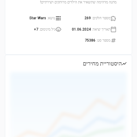
מתנה מדהימה שתשאיר את הילדים מרותקים ויצירתיים!
מספר חלקים
:
269
נושא
:
Star Wars
תאריך יציאה
:
01.06.2024
גיל מינימום
:
7+
מספר סט
:
75386
היסטוריית מחירים