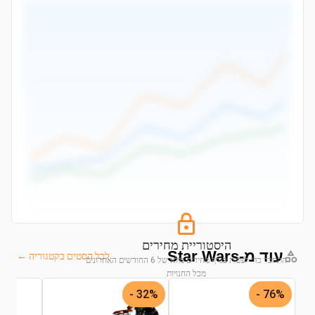
היסטוריית מחירים
עוד מ-Star Wars
לכל הסטים בקטגוריה ←
התחבר כדי לצפות בגרף מחירים מלא של 6 החודשים האחרונים
מכל החנויות
32% -
76% -
התחבר לצפייה בגרף