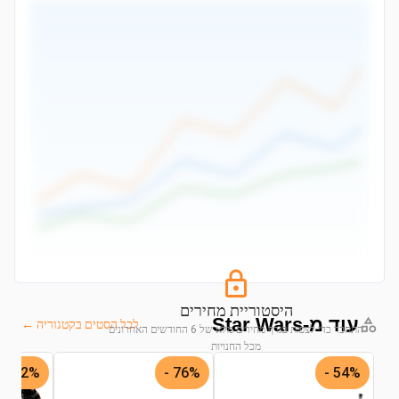
היסטוריית מחירים
עוד מ-Star Wars
לכל הסטים בקטגוריה ←
התחבר כדי לצפות בגרף מחירים מלא של 6 החודשים האחרונים
מכל החנויות
32% -
76% -
54% -
התחבר לצפייה בגרף