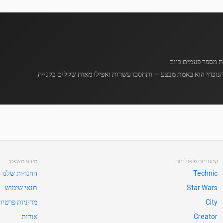
נוכחי הוא באמת מבצע — ותחסכו עשרות ואפילו מאות שקלים בקנייה.
קטגוריות פופולריות
מידע משפטי
Technic
החנויות שלנו
Star Wars
תנאי שימוש
City
מדיניות פרטיו
Creator
אודות