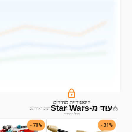
היסטוריית מחירים
עוד מ-Star Wars
התחבר כדי לצפות בגרף מחירים מלא של 6 החודשים האחרונים
מכל החנויות
התחבר לצפייה בגרף
70% -
31% -