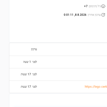
גיל מינימום
:
7+
עדכון אחרון
:
8.8.2026, 0:01:11
עדכון
לפני: 1 שעה
לפני: 17 שעות
https://lego.cer
לפני: 17 שעות