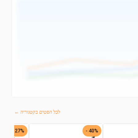
לכל הסטים בקטגוריה ←
27% -
40% -