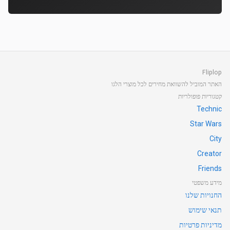
Fliplop
האתר המוביל להשוואת מחירים לכל מוצרי הלגו
קטגוריות פופולריות
Technic
Star Wars
City
Creator
Friends
מידע משפטי
החנויות שלנו
תנאי שימוש
מדיניות פרטיות