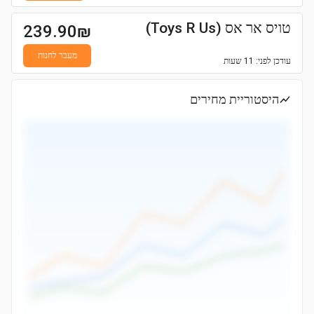
טויס אר אס (Toys R Us)
239.90
₪
מעבר לחנות
עודכן
לפני: 11 שעות
היסטוריית מחירים