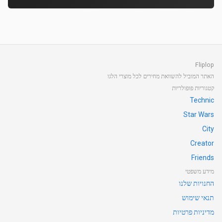
Fliplop
האתר המוביל להשוואת מחירים לכל מוצרי הלגו
קטגוריות פופולריות
Technic
Star Wars
City
Creator
Friends
מידע משפטי
החנויות שלנו
תנאי שימוש
מדיניות פרטיות