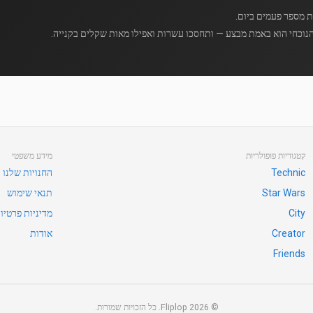
נוכחי הוא באמת מבצע — ותחסכו עשרות ואפילו מאות שקלים בקנייה.
קטגוריות פופולריות
מידע משפטי
Technic
החנויות שלנו
Star Wars
תנאי שימוש
City
מדיניות פרטיו
Creator
אודות
Friends
©
2026
Fliplop. כל הזכויות שמורות.