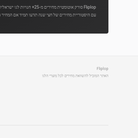
Fliplop סורק אוטומטית מחירים מ-25+ חנויות לגו ישראליות מספר פעמים ביום.
עם היסטוריית מחירים של חצי שנה תדעו תמיד אם המחיר ה
Fliplop
האתר המוביל להשוואת מחירים לכל מוצרי הלגו