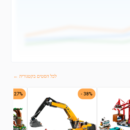
לכל הסטים בקטגוריה ←
27% -
38% -