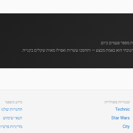
נוכחי הוא באמת מבצע — ותחסכו עשרות ואפילו מאות שקלים בקנייה.
קטגוריות פופולריות
מידע משפטי
Technic
החנויות שלנו
Star Wars
תנאי שימוש
City
מדיניות פרטיו