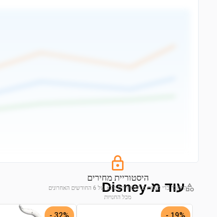
היסטוריית מחירים
עוד מ-Disney
התחבר כדי לצפות בגרף מחירים מלא של 6 החודשים האחרונים
מכל החנויות
התחבר לצפייה בגרף
32% -
19% -