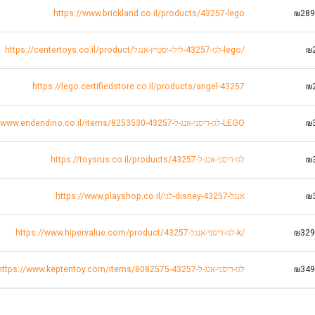
https://www.brickland.co.il/products/43257-lego
₪289
₪
https://centertoys.co.il/product/לגו-43257-לילו-וסטיץ-אנגל-lego/
https://lego.certifiedstore.co.il/products/angel-43257
₪
₪
https://www.endendino.co.il/items/8253530-לגו-דיסני-אנג-ל-43257-LEGO
₪
https://toysrus.co.il/products/לגו-דיסני-אנג-ל-43257
₪
https://www.playshop.co.il/לגו-disney-אנגל-43257
₪329
https://www.hipervalue.com/product/לגו-דיסני-אנגל-43257-k/
₪349
https://www.keptentoy.com/items/8082575-לגו-דיסני-אנג-ל-43257