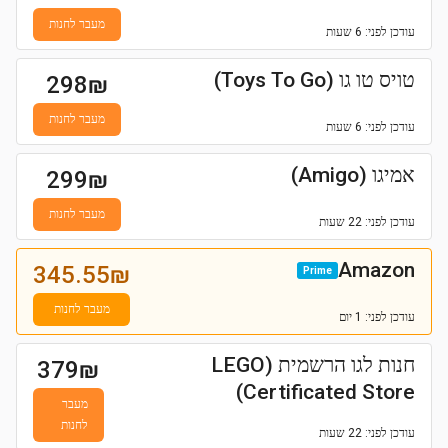
מעבר לחנות
עודכן
לפני: 6 שעות
טויס טו גו (Toys To Go)
298
₪
מעבר לחנות
עודכן
לפני: 6 שעות
אמיגו (Amigo)
299
₪
מעבר לחנות
עודכן
לפני: 22 שעות
Amazon
345.55
₪
Prime
מעבר לחנות
עודכן
לפני: 1 יום
חנות לגו הרשמית (LEGO
379
₪
Certificated Store)
מעבר
לחנות
עודכן
לפני: 22 שעות