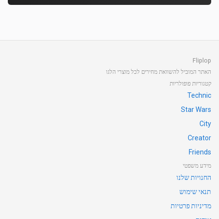
Fliplop
האתר המוביל להשוואת מחירים לכל מוצרי הלגו
קטגוריות פופולריות
Technic
Star Wars
City
Creator
Friends
מידע משפטי
החנויות שלנו
תנאי שימוש
מדיניות פרטיות