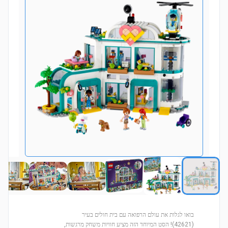
בואו לגלות את עולם הרפואה עם בית חולים בעיר
(42621)! הסט המיוחד הזה מציע חוויות משחק מרגשות,