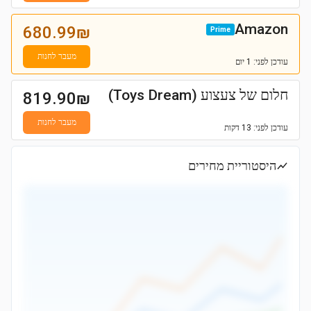
Amazon
680.99
₪
Prime
מעבר לחנות
עודכן
לפני: 1 יום
חלום של צעצוע (Toys Dream)
819.90
₪
מעבר לחנות
עודכן
לפני: 13 דקות
היסטוריית מחירים