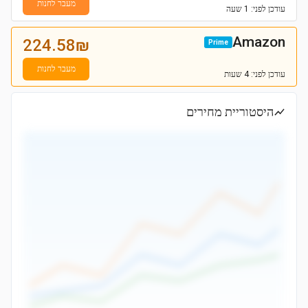
מעבר לחנות
עודכן
לפני: 1 שעה
Amazon
224.58
₪
Prime
מעבר לחנות
עודכן
לפני: 4 שעות
היסטוריית מחירים