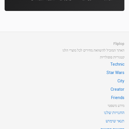
Fliplop
האתר המוביל להשוואת מחירים לכל מוצרי הלגו
קטגוריות פופולריות
Technic
Star Wars
City
Creator
Friends
מידע משפטי
החנויות שלנו
תנאי שימוש