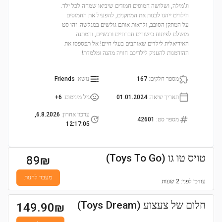
וג'מילה, ושלושה חמוסים חמודים שיביאו שמחה לכל ילד.
הילדים ייהנו לבנות את המתקנים, להפעיל את החמוסים
על המתקן הסובב, ולראות אותם גולשים במגלשה. זהו סט
מושלם לפיתוח כישורים חברתיים ורגשיים, והמתנה
האידיאלית לילדים שאוהבים בעלי חיים! אל תפספסו את
ההזדמנות להעניק לילדיכם חוויה מהנה ומלמדת!
מספר חלקים
:
167
נושא
:
Friends
תאריך יציאה
:
01.01.2024
גיל מינימום
:
6+
עדכון אחרון
:
6.8.2026,
מספר סט
:
42601
12:17:05
טויס טו גו (Toys To Go)
89
₪
מעבר לחנות
עודכן
לפני: 2 שעות
חלום של צעצוע (Toys Dream)
149.90
₪