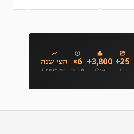
25+
3,800+
6×
חצי שנה
חנויות
סטי לגו
עדכון יומי
היסטוריית מחירים