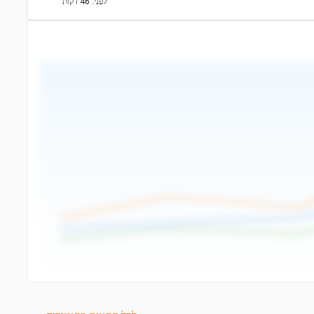
לפני: 46 דקות