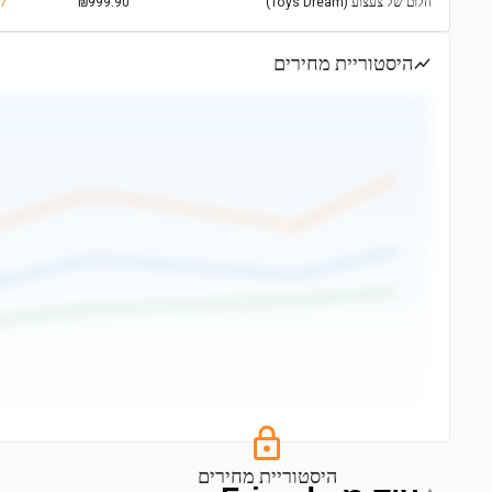
חלום של צעצוע (Toys Dream)
₪999.90
37
היסטוריית מחירים
היסטוריית מחירים