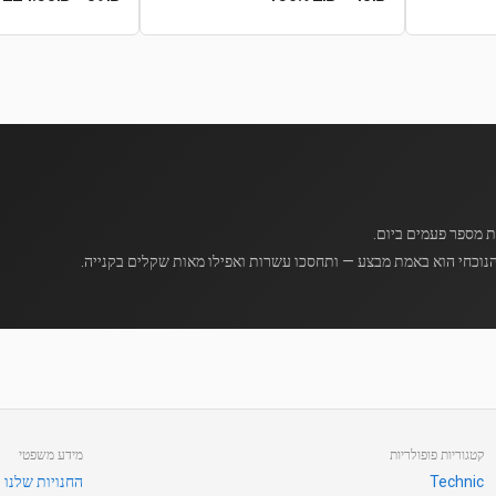
נוכחי הוא באמת מבצע — ותחסכו עשרות ואפילו מאות שקלים בקנייה.
קטגוריות פופולריות
מידע משפטי
Technic
החנויות שלנו