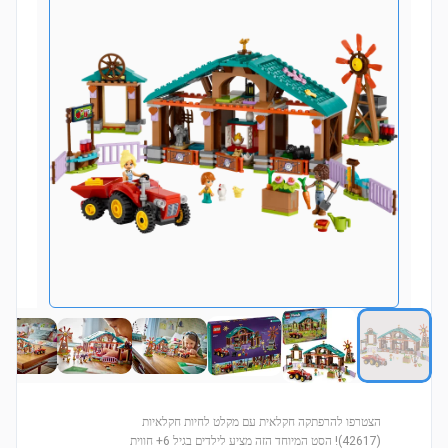
הצטרפו להרפתקה חקלאית עם מקלט לחיות חקלאיות
(42617)! הסט המיוחד הזה מציע לילדים בגיל 6+ חווית