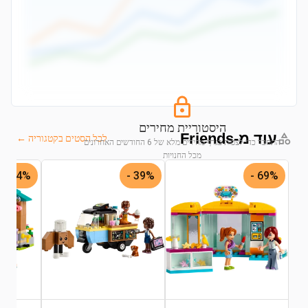
היסטוריית מחירים
עוד מ-Friends
לכל הסטים בקטגוריה ←
התחבר כדי לצפות בגרף מחירים מלא של 6 החודשים האחרונים
מכל החנויות
44% -
39% -
69% -
התחבר לצפייה בגרף