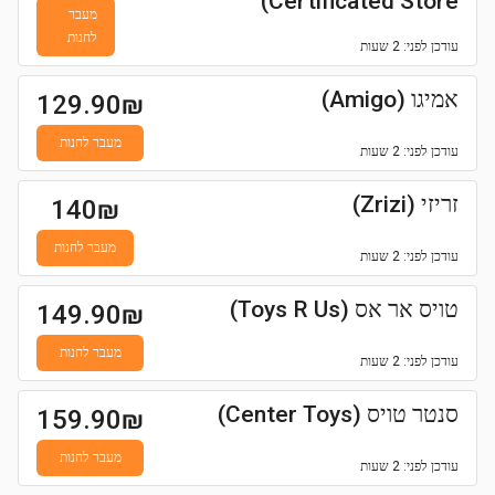
Certificated Store)
מעבר
לחנות
עודכן
לפני: 2 שעות
אמיגו (Amigo)
129.90
₪
מעבר לחנות
עודכן
לפני: 2 שעות
זריזי (Zrizi)
140
₪
מעבר לחנות
עודכן
לפני: 2 שעות
טויס אר אס (Toys R Us)
149.90
₪
מעבר לחנות
עודכן
לפני: 2 שעות
סנטר טויס (Center Toys)
159.90
₪
מעבר לחנות
עודכן
לפני: 2 שעות