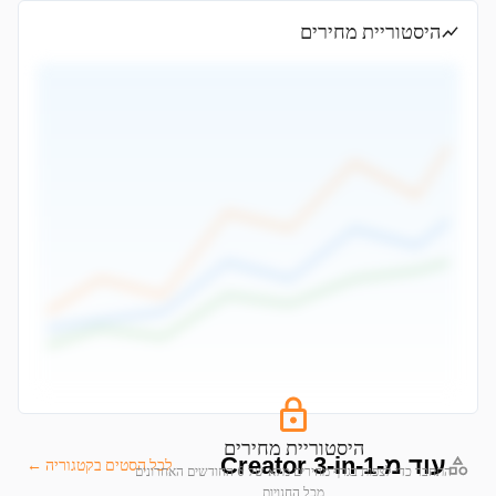
היסטוריית מחירים
היסטוריית מחירים
עוד מ-Creator 3-in-1
לכל הסטים בקטגוריה ←
התחבר כדי לצפות בגרף מחירים מלא של 6 החודשים האחרונים
מכל החנויות