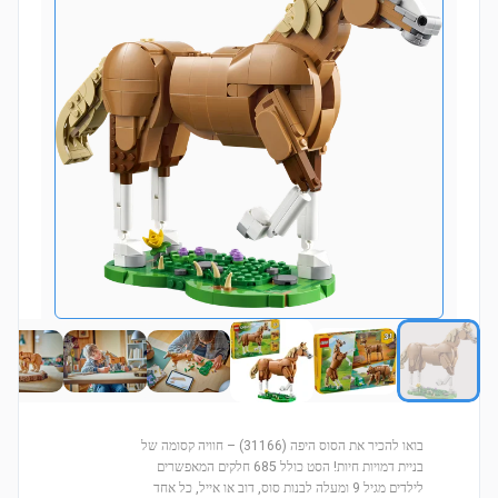
בואו להכיר את הסוס היפה (31166) – חוויה קסומה של
בניית דמויות חיות! הסט כולל 685 חלקים המאפשרים
לילדים מגיל 9 ומעלה לבנות סוס, דוב או אייל, כל אחד