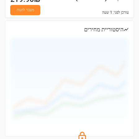
מעבר לחנות
עודכן
לפני: 1 שעה
היסטוריית מחירים