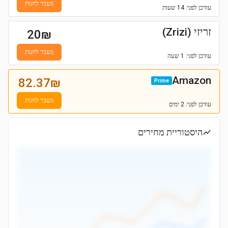
מעבר לחנות
עודכן
לפני: 14 שעות
זריזי (Zrizi)
20
₪
מעבר לחנות
עודכן
לפני: 1 שעה
Amazon
82.37
₪
Prime
מעבר לחנות
עודכן
לפני: 2 ימים
היסטוריית מחירים