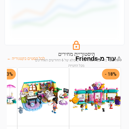
היסטוריית מחירים
עוד מ-Friends
לכל הסטים בקטגוריה ←
התחבר כדי לצפות בגרף מחירים מלא של 6 החודשים האחרונים
מכל החנויות
33% -
18% -
התחבר לצפייה בגרף