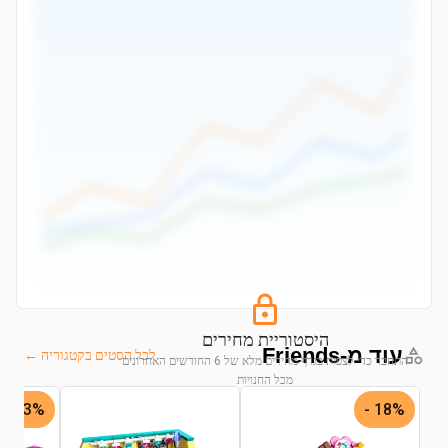
היסטוריית מחירים
עוד מ-Friends
לכל הסטים בקטגוריה ←
התחבר כדי לצפות בגרף מחירים מלא של 6 החודשים האחרונים
מכל החנויות
33% -
18% -
התחבר לצפייה בגרף