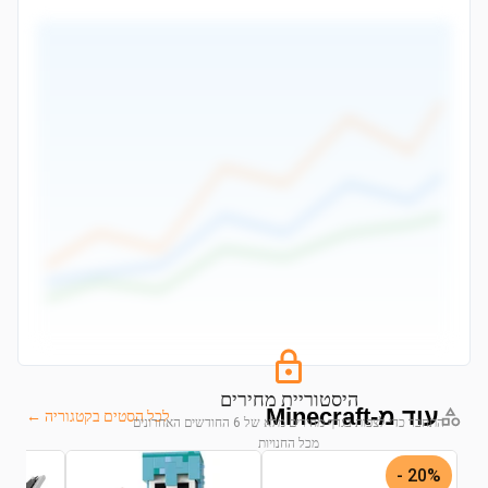
היסטוריית מחירים
עוד מ-Minecraft
לכל הסטים בקטגוריה ←
התחבר כדי לצפות בגרף מחירים מלא של 6 החודשים האחרונים
מכל החנויות
20% -
התחבר לצפייה בגרף