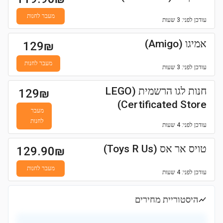
מעבר לחנות
עודכן
לפני: 3 שעות
אמיגו (Amigo)
129
₪
מעבר לחנות
עודכן
לפני: 3 שעות
חנות לגו הרשמית (LEGO
129
₪
Certificated Store)
מעבר
לחנות
עודכן
לפני: 4 שעות
טויס אר אס (Toys R Us)
129.90
₪
מעבר לחנות
עודכן
לפני: 4 שעות
היסטוריית מחירים