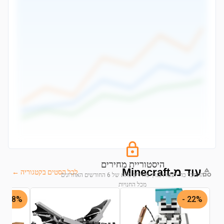
היסטוריית מחירים
עוד מ-Minecraft
לכל הסטים בקטגוריה ←
התחבר כדי לצפות בגרף מחירים מלא של 6 החודשים האחרונים
מכל החנויות
28% -
22% -
התחבר לצפייה בגרף