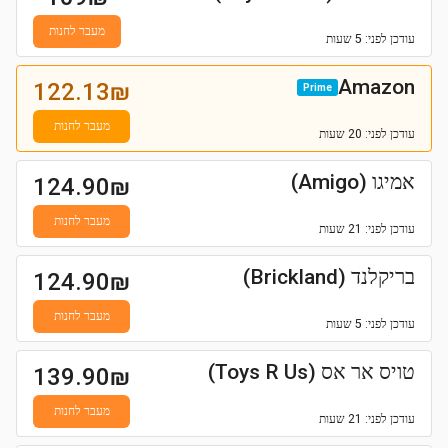
מעבר לחנות
עודכן
לפני: 5 שעות
Amazon
122.13
₪
Prime
מעבר לחנות
עודכן
לפני: 20 שעות
אמיגו (Amigo)
124.90
₪
מעבר לחנות
עודכן
לפני: 21 שעות
בריקלנד (Brickland)
124.90
₪
מעבר לחנות
עודכן
לפני: 5 שעות
טויס אר אס (Toys R Us)
139.90
₪
מעבר לחנות
עודכן
לפני: 21 שעות