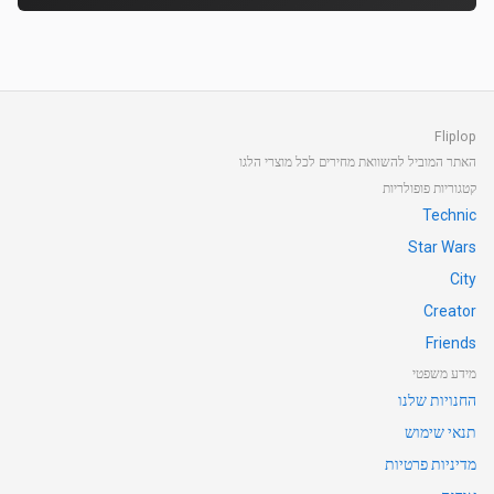
Fliplop
האתר המוביל להשוואת מחירים לכל מוצרי הלגו
קטגוריות פופולריות
Technic
Star Wars
City
Creator
Friends
מידע משפטי
החנויות שלנו
תנאי שימוש
מדיניות פרטיות