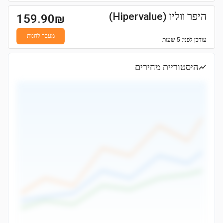
היפר ווליו (Hipervalue)
159.90
₪
מעבר לחנות
עודכן
לפני: 5 שעות
היסטוריית מחירים