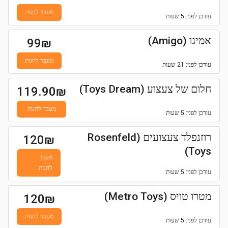
מעבר לחנות
עודכן
לפני: 5 שעות
אמיגו (Amigo)
99
₪
מעבר לחנות
עודכן
לפני: 21 שעות
חלום של צעצוע (Toys Dream)
119.90
₪
מעבר לחנות
עודכן
לפני: 5 שעות
רוזנפלד צעצועים (Rosenfeld
120
₪
Toys)
מעבר
לחנות
עודכן
לפני: 5 שעות
מטרו טויס (Metro Toys)
120
₪
מעבר לחנות
עודכן
לפני: 5 שעות