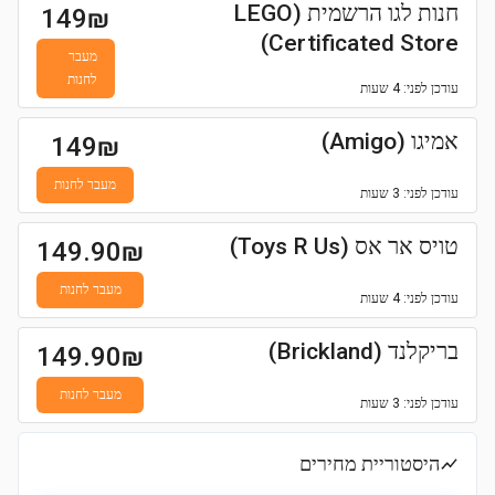
חנות לגו הרשמית (LEGO
149
₪
Certificated Store)
מעבר
לחנות
עודכן
לפני: 4 שעות
אמיגו (Amigo)
149
₪
מעבר לחנות
עודכן
לפני: 3 שעות
טויס אר אס (Toys R Us)
149.90
₪
מעבר לחנות
עודכן
לפני: 4 שעות
בריקלנד (Brickland)
149.90
₪
מעבר לחנות
עודכן
לפני: 3 שעות
היסטוריית מחירים