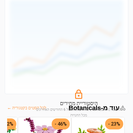
היסטוריית מחירים
עוד מ-Botanicals
לכל הסטים בקטגוריה ←
התחבר כדי לצפות בגרף מחירים מלא של 6 החודשים האחרונים
מכל החנויות
42% -
46% -
23% -
התחבר לצפייה בגרף