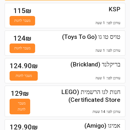
KSP
115
₪
מעבר לחנות
עודכן
לפני: 1 שעה
טויס טו גו (Toys To Go)
124
₪
מעבר לחנות
עודכן
לפני: 1 שעה
בריקלנד (Brickland)
124.90
₪
מעבר לחנות
עודכן
לפני: 1 שעה
חנות לגו הרשמית (LEGO
129
₪
Certificated Store)
מעבר
לחנות
עודכן
לפני: 14 שעות
אמיגו (Amigo)
129.90
₪