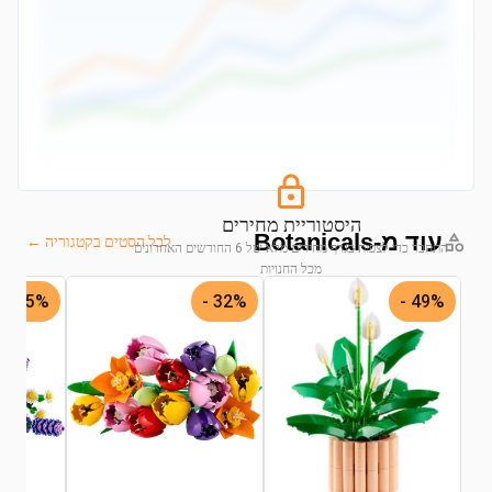
היסטוריית מחירים
עוד מ-Botanicals
לכל הסטים בקטגוריה ←
התחבר כדי לצפות בגרף מחירים מלא של 6 החודשים האחרונים
מכל החנויות
45% -
32% -
49% -
התחבר לצפייה בגרף