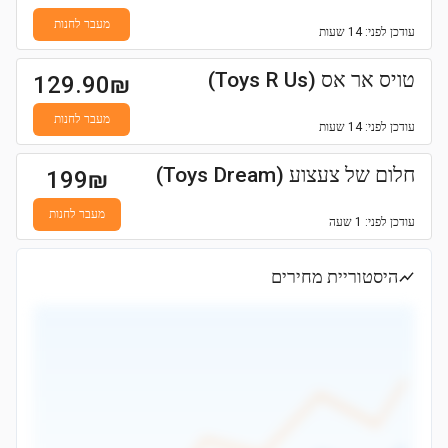
מעבר לחנות
עודכן
לפני: 14 שעות
טויס אר אס (Toys R Us)
129.90
₪
מעבר לחנות
עודכן
לפני: 14 שעות
חלום של צעצוע (Toys Dream)
199
₪
מעבר לחנות
עודכן
לפני: 1 שעה
היסטוריית מחירים