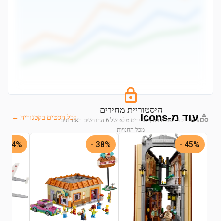
היסטוריית מחירים
עוד מ-Icons
לכל הסטים בקטגוריה ←
התחבר כדי לצפות בגרף מחירים מלא של 6 החודשים האחרונים
מכל החנויות
24% -
38% -
45% -
התחבר לצפייה בגרף