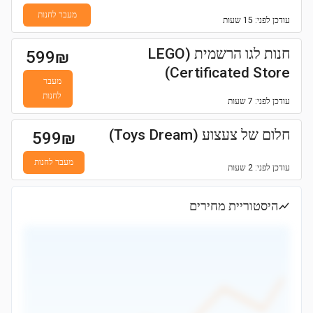
מעבר לחנות
עודכן
לפני: 15 שעות
חנות לגו הרשמית (LEGO
599
₪
Certificated Store)
מעבר
לחנות
עודכן
לפני: 7 שעות
חלום של צעצוע (Toys Dream)
599
₪
מעבר לחנות
עודכן
לפני: 2 שעות
היסטוריית מחירים