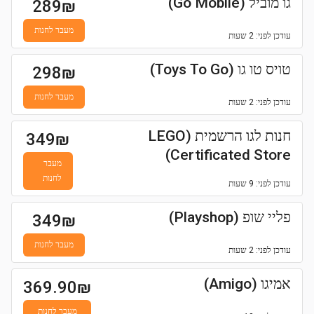
גו מוביל (Go Mobile)
289
₪
מעבר לחנות
עודכן
לפני: 2 שעות
טויס טו גו (Toys To Go)
298
₪
מעבר לחנות
עודכן
לפני: 2 שעות
חנות לגו הרשמית (LEGO
349
₪
Certificated Store)
מעבר
לחנות
עודכן
לפני: 9 שעות
פליי שופ (Playshop)
349
₪
מעבר לחנות
עודכן
לפני: 2 שעות
אמיגו (Amigo)
369.90
₪
מעבר לחנות