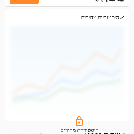
עודכן
לפני: 18 שעות
היסטוריית מחירים
היסטוריית מחירים