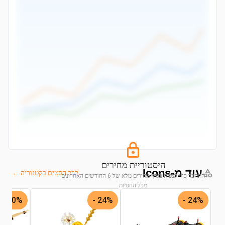
היסטוריית מחירים
עוד מ-Icons
לכל הסטים בקטגוריה ←
התחבר כדי לצפות בגרף מחירים מלא של 6 החודשים האחרונים
מכל החנויות
50% -
24% -
24% -
התחבר לצפייה בגרף