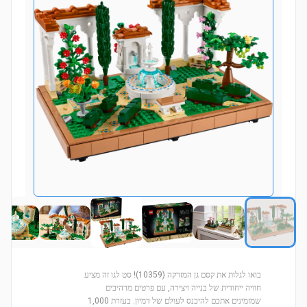
בואו לגלות את קסם גן המזרקה (10359)! סט לגו זה מציע
חוויה ייחודית של בנייה ויצירה, עם פרטים מרהיבים
שמזמינים אתכם להיכנס לעולם של דמיון. בעזרת 1,000