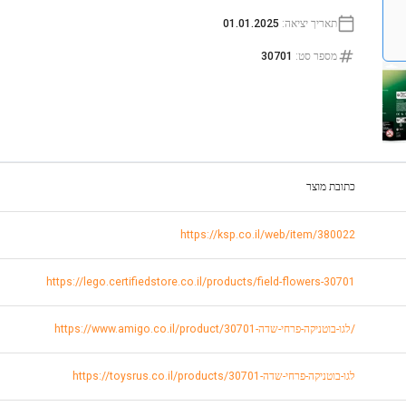
תאריך יציאה
:
01.01.2025
מספר סט
:
30701
כתובת מוצר
https://ksp.co.il/web/item/380022
https://lego.certifiedstore.co.il/products/field-flowers-30701
https://www.amigo.co.il/product/לגו-בוטניקה-פרחי-שדה-30701/
https://toysrus.co.il/products/לגו-בוטניקה-פרחי-שדה-30701