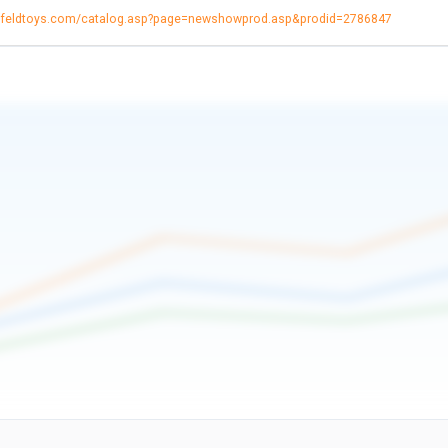
enfeldtoys.com/catalog.asp?page=newshowprod.asp&prodid=2786847