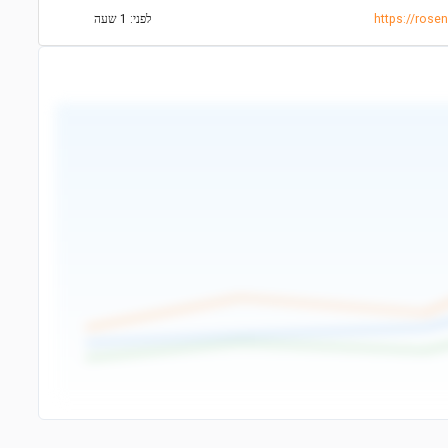
https://ros
לפני: 1 שעה