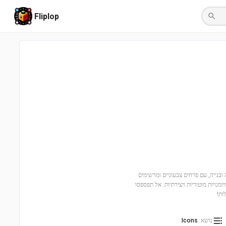
Fliplop
יה ייחודית של יצירה ובנייה, עם פרחים צבעוניים ומרשימים
מנויות מוטוריות ויצירתיות. אל תפספסו
ות!
נושא
:
Icons