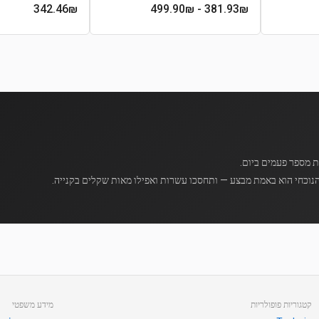
342.46
₪
- 499.90₪
381.93
₪
נוכחי הוא באמת מבצע — ותחסכו עשרות ואפילו מאות שקלים בקנייה.
קטגוריות פופולריות
מידע משפטי