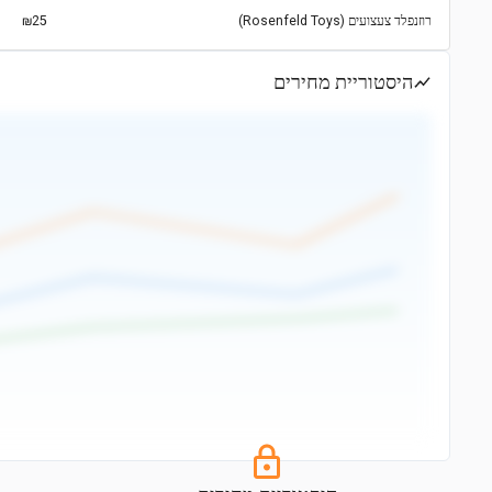
רוזנפלד צעצועים (Rosenfeld Toys)
₪25
היסטוריית מחירים