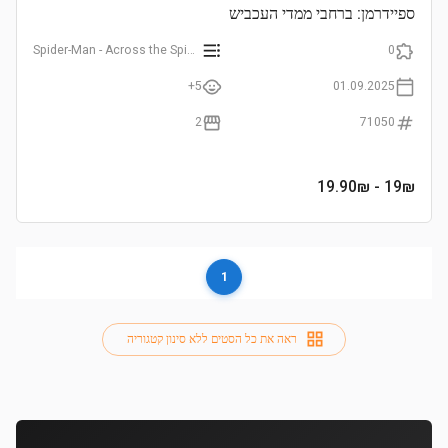
ספיידרמן: ברחבי ממדי העכביש
Spider-Man - Across the Spider-Verse
0
5+
01.09.2025
2
71050
- 19.90₪
19
₪
1
ראה את כל הסטים ללא סינון קטגוריה