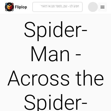
חפש לגו - שם, מספר סט או תיאור
Fliplop
Spider-
Man -
Across the
Spider-