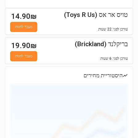
טויס אר אס (Toys R Us)
14.90
₪
מעבר לחנות
עודכן
לפני: 22 שעות
בריקלנד (Brickland)
19.90
₪
מעבר לחנות
עודכן
לפני: 6 שעות
היסטוריית מחירים