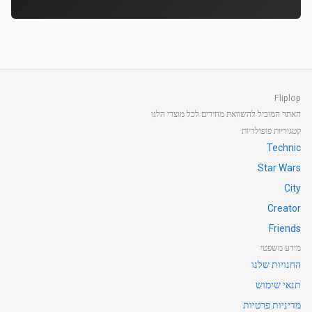
Fliplop
האתר המוביל להשוואת מחירים לכל מוצרי הלגו
קטגוריות פופולריות
Technic
Star Wars
City
Creator
Friends
מידע משפטי
החנויות שלנו
תנאי שימוש
מדיניות פרטיות