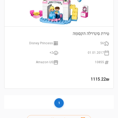
טירת סינדרלה הקסומה
Disney Princess
56
2+
01.01.2017
Amazon US
10855
1115.22
₪
1