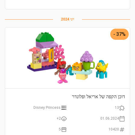
יוני 2024
37% -
דוכן הקפה של אריאל ופלונדר
Disney Princess
13
2+
01.06.2024
5
10420