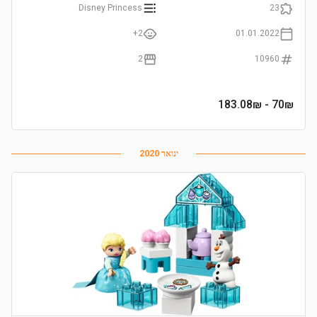
Disney Princess
23
2+
01.01.2022
2
10960
- 183.08₪
70
₪
ינואר 2020