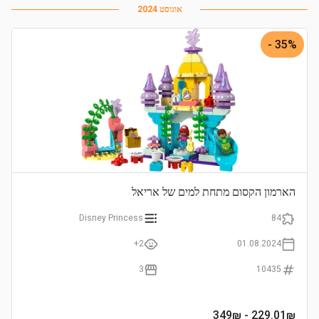
אוגוסט 2024
35% -
הארמון הקסום מתחת למים של אריאל
Disney Princess
84
2+
01.08.2024
3
10435
- 349₪
229.01
₪