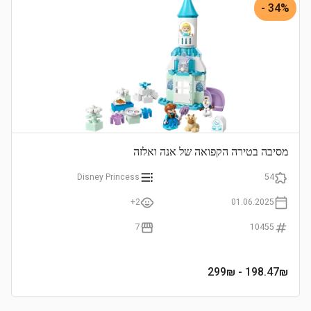
34% -
מסיבה בטירה הקפואה של אנה ואלזה
Disney Princess
54
2+
01.06.2025
7
10455
- 299₪
198.47
₪