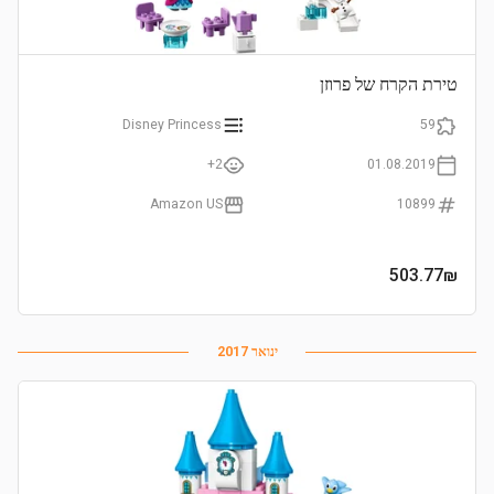
טירת הקרח של פרוזן
Disney Princess
59
2+
01.08.2019
Amazon US
10899
503.77
₪
ינואר 2017