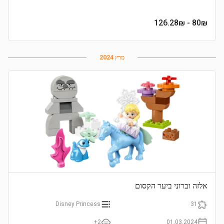
- 126.28₪
80
₪
מרץ 2024
אלזה וברוני ביער הקסום
Disney Princess
31
2+
01.03.2024