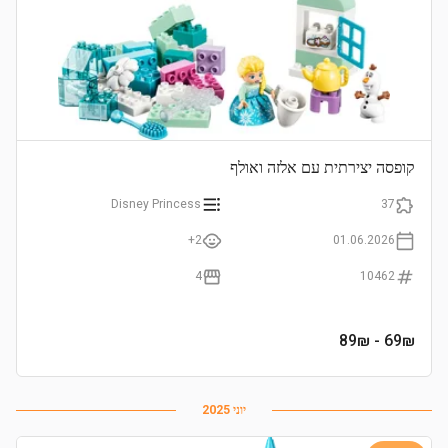
קופסה יצירתית עם אלזה ואולף
Disney Princess
37
2+
01.06.2026
4
10462
- 89₪
69
₪
יוני 2025