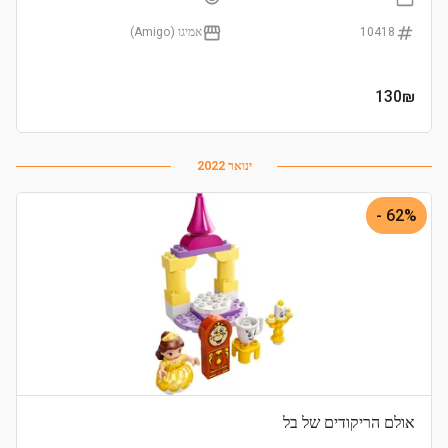
10418
אמיגו (Amigo)
130
₪
ינואר 2022
62% -
אולם הריקודים של בל