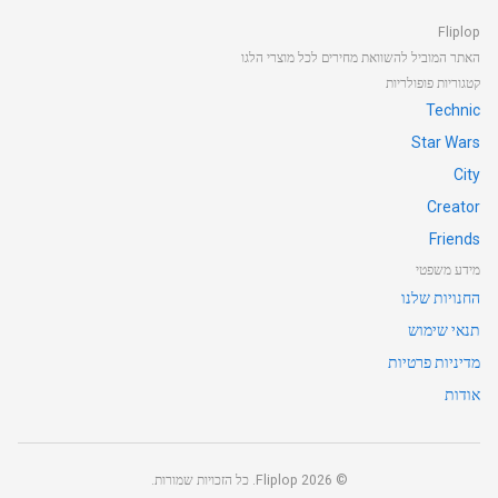
Fliplop
האתר המוביל להשוואת מחירים לכל מוצרי הלגו
קטגוריות פופולריות
Technic
Star Wars
City
Creator
Friends
מידע משפטי
החנויות שלנו
תנאי שימוש
מדיניות פרטיות
אודות
©
2026
Fliplop. כל הזכויות שמורות.