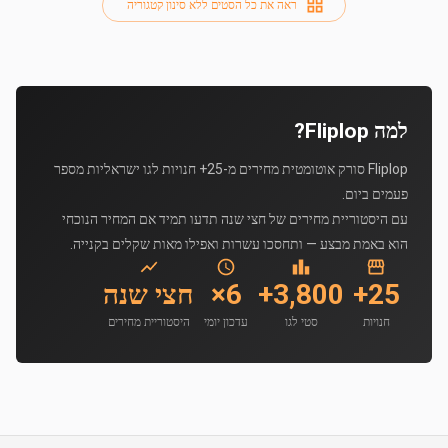
ראה את כל הסטים ללא סינון קטגוריה
למה Fliplop?
Fliplop סורק אוטומטית מחירים מ-25+ חנויות לגו ישראליות מספר
פעמים ביום.
עם היסטוריית מחירים של חצי שנה תדעו תמיד אם המחיר הנוכחי
הוא באמת מבצע — ותחסכו עשרות ואפילו מאות שקלים בקנייה.
25+
3,800+
6×
חצי שנה
חנויות
סטי לגו
עדכון יומי
היסטוריית מחירים