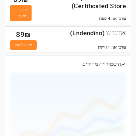
Certificated Store)
מעבר
לחנות
עודכן
לפני: 4 שעות
אנדנדינו (Endendino)
89
₪
מעבר לחנות
עודכן
לפני: 11 דקות
היסטוריית מחירים