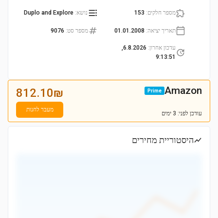
מספר חלקים
:
153
נושא
:
Duplo and Explore
תאריך יציאה
:
01.01.2008
מספר סט
:
9076
עדכון אחרון
:
6.8.2026,
9:13:51
Amazon
812.10
₪
Prime
מעבר לחנות
עודכן
לפני: 3 ימים
היסטוריית מחירים