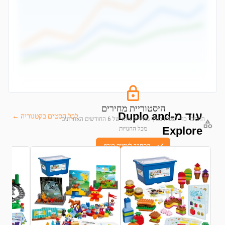
היסטוריית מחירים
עוד מ-Duplo and
לכל הסטים בקטגוריה ←
התחבר כדי לצפות בגרף מחירים מלא של 6 החודשים האחרונים
Explore
מכל החנויות
התחבר לצפייה בגרף