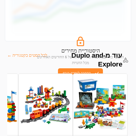
היסטוריית מחירים
עוד מ-Duplo and
לכל הסטים בקטגוריה ←
התחבר כדי לצפות בגרף מחירים מלא של 6 החודשים האחרונים
Explore
מכל החנויות
התחבר לצפייה בגרף