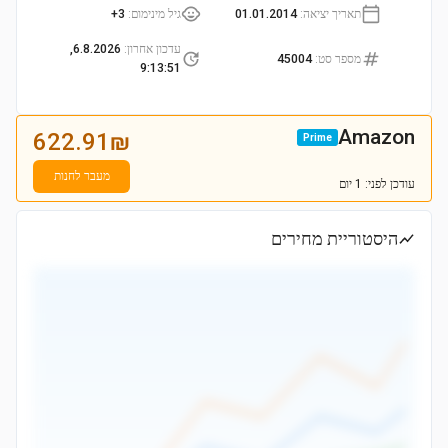
תאריך יציאה
:
01.01.2014
גיל מינימום
:
3+
עדכון אחרון
:
6.8.2026,
מספר סט
:
45004
9:13:51
Amazon
622.91
₪
Prime
מעבר לחנות
עודכן
לפני: 1 יום
היסטוריית מחירים