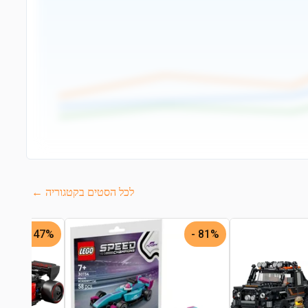
לכל הסטים בקטגוריה ←
47% -
81% -