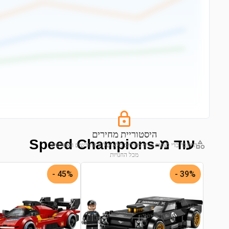
היסטוריית מחירים
עוד מ-Speed Champions
התחבר כדי לצפות בגרף מחירים מלא של 6 החודשים האחרונים
מכל החנויות
התחבר לצפייה בגרף
45% -
39% -