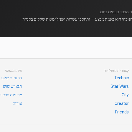
נוכחי הוא באמת מבצע — ותחסכו עשרות ואפילו מאות שקלים בקנייה.
קטגוריות פופולריות
מידע משפטי
Technic
החנויות שלנו
Star Wars
תנאי שימוש
City
מדיניות פרטיו
Creator
אודות
Friends