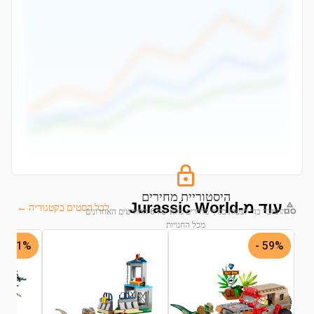
היסטוריית מחירים
עוד מ-Jurassic World
לכל הסטים בקטגוריה ←
התחבר כדי לצפות בגרף מחירים מלא של 6 החודשים האחרונים
מכל החנויות
31% -
59% -
התחבר לצפייה בגרף