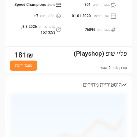
מספר חלקים
:
301
נושא
:
Speed Champions
תאריך יציאה
:
01.01.2020
גיל מינימום
:
7+
עדכון אחרון
:
8.8.2026,
מספר סט
:
76896
15:13:53
פליי שופ (Playshop)
181
₪
מעבר לחנות
עודכן
לפני: 2 שעות
היסטוריית מחירים