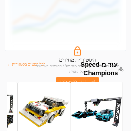
היסטוריית מחירים
עוד מ-Speed
לכל הסטים בקטגוריה ←
התחבר כדי לצפות בגרף מחירים מלא של 6 החודשים האחרונים
Champions
מכל החנויות
התחבר לצפייה בגרף