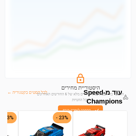
היסטוריית מחירים
עוד מ-Speed
לכל הסטים בקטגוריה ←
התחבר כדי לצפות בגרף מחירים מלא של 6 החודשים האחרונים
Champions
מכל החנויות
התחבר לצפייה בגרף
43% -
23% -