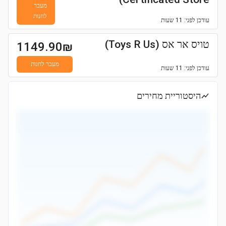
מעבר
לחנות
עודכן
לפני: 11 שעות
טויס אר אס (Toys R Us)
1149.90
₪
מעבר לחנות
עודכן
לפני: 11 שעות
היסטוריית מחירים