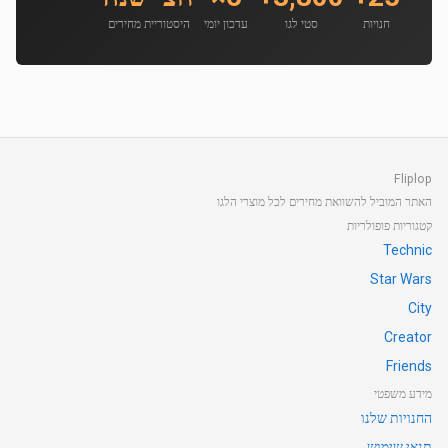
חנויות
סטי לגו
עדכון יומי
היסטוריית מחירים
Fliplop
האתר המוביל להשוואת מחירים לכל מוצרי הלגו
קטגוריות פופולריות
Technic
Star Wars
City
Creator
Friends
מידע משפטי
החנויות שלנו
תנאי שימוש