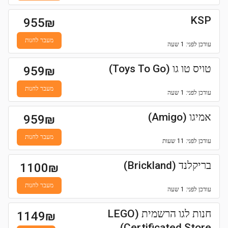
KSP
955
₪
מעבר לחנות
עודכן
לפני: 1 שעה
טויס טו גו (Toys To Go)
959
₪
מעבר לחנות
עודכן
לפני: 1 שעה
אמיגו (Amigo)
959
₪
מעבר לחנות
עודכן
לפני: 11 שעות
בריקלנד (Brickland)
1100
₪
מעבר לחנות
עודכן
לפני: 1 שעה
חנות לגו הרשמית (LEGO
1149
₪
Certificated Store)