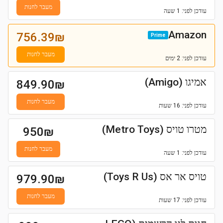
מעבר לחנות
עודכן
לפני: 1 שעה
Amazon
756.39
₪
Prime
מעבר לחנות
עודכן
לפני: 2 ימים
אמיגו (Amigo)
849.90
₪
מעבר לחנות
עודכן
לפני: 16 שעות
מטרו טויס (Metro Toys)
950
₪
מעבר לחנות
עודכן
לפני: 1 שעה
טויס אר אס (Toys R Us)
979.90
₪
מעבר לחנות
עודכן
לפני: 17 שעות