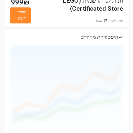
חנות לגו הרשמית (LEGO
999
₪
Certificated Store)
מעבר
לחנות
עודכן
לפני: 17 שעות
היסטוריית מחירים