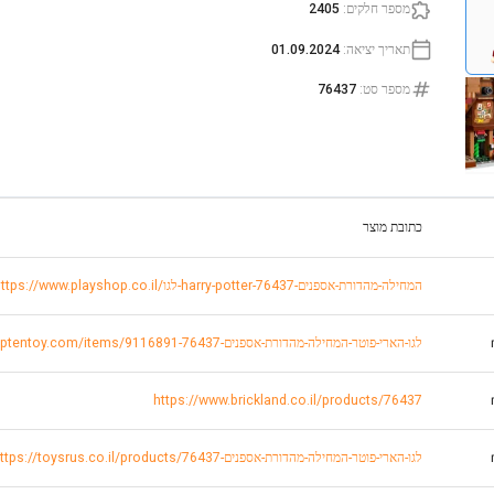
מספר חלקים
:
2405
תאריך יציאה
:
01.09.2024
מספר סט
:
76437
כתובת מוצר
https://www.playshop.co.il/לגו-harry-potter-המחילה-מהדורת-אספנים-76437
https://www.keptentoy.com/items/9116891-לגו-הארי-פוטר-המחילה-מהדורת-אספנים-76437
https://www.brickland.co.il/products/76437
https://toysrus.co.il/products/לגו-הארי-פוטר-המחילה-מהדורת-אספנים-76437