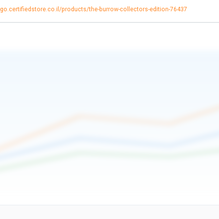
ego.certifiedstore.co.il/products/the-burrow-collectors-edition-76437