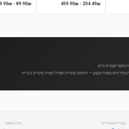
- 149.90₪
89.90
₪
- 459.90₪
204.49
₪
נוכחי הוא באמת מבצע — ותחסכו עשרות ואפילו מאות שקלים בקנייה.
קטגוריות פופולריות
מידע משפטי