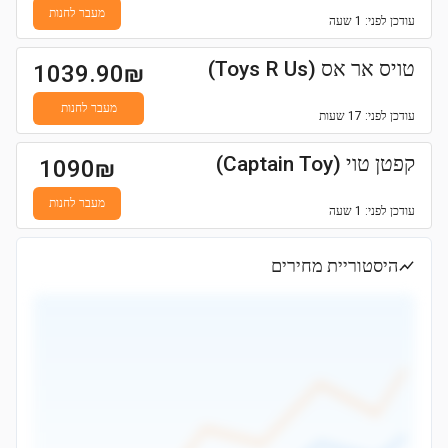
מעבר לחנות
עודכן
לפני: 1 שעה
טויס אר אס (Toys R Us)
1039.90
₪
מעבר לחנות
עודכן
לפני: 17 שעות
קפטן טוי (Captain Toy)
1090
₪
מעבר לחנות
עודכן
לפני: 1 שעה
היסטוריית מחירים