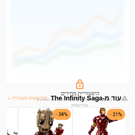
היסטוריית מחירים
עוד מ-The Infinity Saga
לכל הסטים בקטגוריה ←
התחבר כדי לצפות בגרף מחירים מלא של 6 החודשים האחרונים
מכל החנויות
38% -
21% -
התחבר לצפייה בגרף