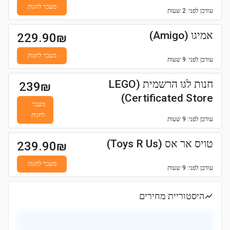
מעבר לחנות
עודכן
לפני: 2 שעות
אמיגו (Amigo)
229.90
₪
מעבר לחנות
עודכן
לפני: 9 שעות
חנות לגו הרשמית (LEGO
239
₪
Certificated Store)
מעבר
לחנות
עודכן
לפני: 9 שעות
טויס אר אס (Toys R Us)
239.90
₪
מעבר לחנות
עודכן
לפני: 9 שעות
היסטוריית מחירים