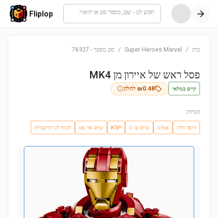
חפש לגו - שם, מספר סט או תיאור
Fliplop
בית
/
Super Heroes Marvel
/
סט מספר
-
76327
פסל ראש של איירון מן MK4
קיים במלאי
0.48
₪
לחלק
חנויות:
היפר ווליו
אמיגו
טויס טו גו
KSP
טויס אר אס
חנות לגו הרשמית