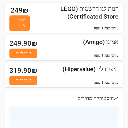
חנות לגו הרשמית (LEGO
249
₪
Certificated Store)
מעבר
לחנות
עודכן
לפני: 1 שעה
אמיגו (Amigo)
249.90
₪
מעבר לחנות
עודכן
לפני: 1 שעה
היפר ווליו (Hipervalue)
319.90
₪
מעבר לחנות
עודכן
לפני: 1 שעה
היסטוריית מחירים