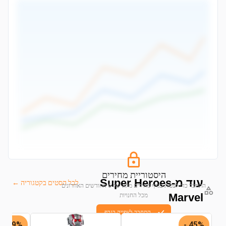
היסטוריית מחירים
עוד מ-Super Heroes
לכל הסטים בקטגוריה ←
התחבר כדי לצפות בגרף מחירים מלא של 6 החודשים האחרונים
Marvel
מכל החנויות
התחבר לצפייה בגרף
19% -
45% -