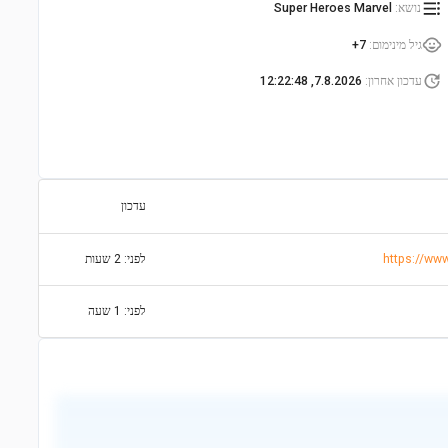
נושא
:
Super Heroes Marvel
גיל מינימום
:
7+
עדכון אחרון
:
7.8.2026, 12:22:48
עדכון
לפני: 2 שעות
לפני: 1 שעה