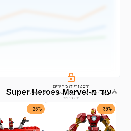
היסטוריית מחירים
עוד מ-Super Heroes Marvel
התחבר כדי לצפות בגרף מחירים מלא של 6 החודשים האחרונים
מכל החנויות
התחבר לצפייה בגרף
25% -
35% -