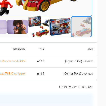
חנות
מחיר
כתובת מוצר
טויס טו גו (Toys To Go)
₪110
https://www.toystogo.co.il/items/8712809-לגו-Marvel-המכונית-של-איירון-מן-והפנתר-השחור-נגד-הענק-האדום-76310-LEGO-
סנטר טויס (Center Toys)
₪169
https://centertoys.co.il/product/לגו-76310-מכונית-של-איירון-מן-והפנתר-lego/
היסטוריית מחירים