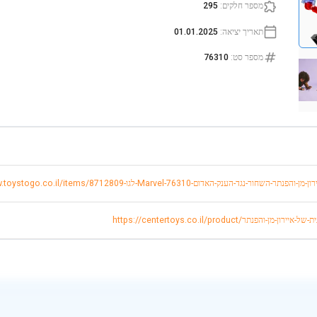
מספר חלקים
:
295
תאריך יציאה
:
01.01.2025
מספר סט
:
76310