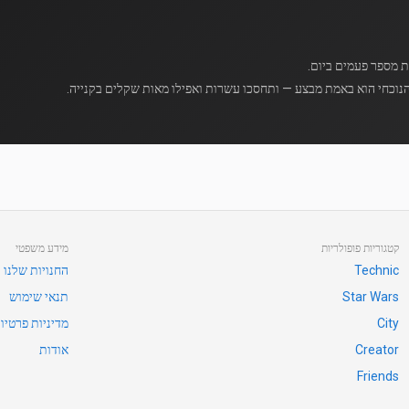
נוכחי הוא באמת מבצע — ותחסכו עשרות ואפילו מאות שקלים בקנייה.
קטגוריות פופולריות
מידע משפטי
Technic
החנויות שלנו
Star Wars
תנאי שימוש
City
מדיניות פרטיו
Creator
אודות
Friends