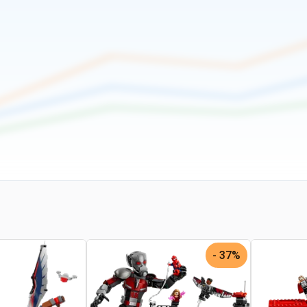
37% -