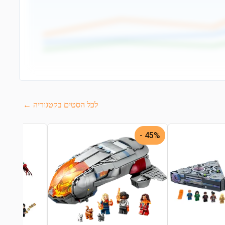
לכל הסטים בקטגוריה ←
45% -