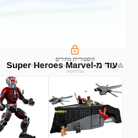
היסטוריית מחירים
עוד מ-Super Heroes Marvel
התחבר כדי לצפות בגרף מחירים מלא של 6 החודשים האחרונים
מכל החנויות
התחבר לצפייה בגרף