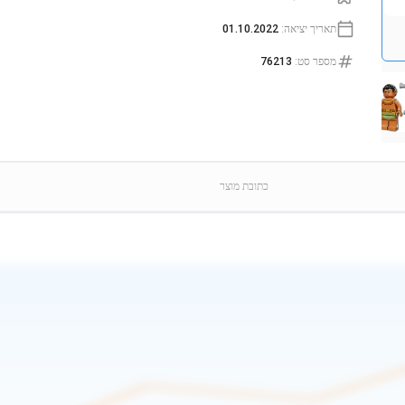
תאריך יציאה
:
01.10.2022
מספר סט
:
76213
כתובת מוצר