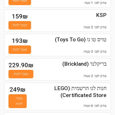
מעבר לחנות
עודכן
לפני: 1 שעה
KSP
159
₪
מעבר לחנות
עודכן
לפני: 2 שעות
טויס טו גו (Toys To Go)
193
₪
מעבר לחנות
עודכן
לפני: 2 שעות
בריקלנד (Brickland)
229.90
₪
מעבר לחנות
עודכן
לפני: 2 שעות
חנות לגו הרשמית (LEGO
249
₪
Certificated Store)
מעבר
לחנות
עודכן
לפני: 6 שעות