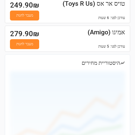
טויס אר אס (Toys R Us)
249.90
₪
מעבר לחנות
עודכן
לפני: 6 שעות
אמיגו (Amigo)
279.90
₪
מעבר לחנות
עודכן
לפני: 5 שעות
היסטוריית מחירים