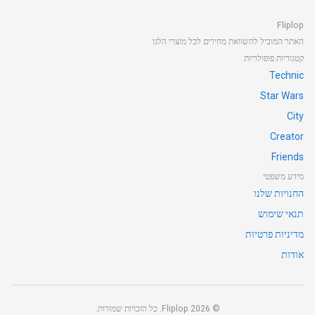
Fliplop
האתר המוביל להשוואת מחירים לכל מוצרי הלגו
קטגוריות פופולריות
Technic
Star Wars
City
Creator
Friends
מידע משפטי
החנויות שלנו
תנאי שימוש
מדיניות פרטיות
אודות
©
2026
Fliplop. כל הזכויות שמורות.