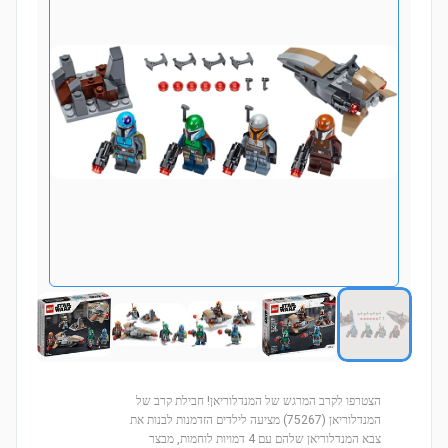
הצטרפו לקרב המרגש של המנדלוריאן! חבילת קרב של
המנדלוריאן (75267) מציעה לילדים הזדמנות לבנות את
צבא המנדלוריאן שלהם עם 4 דמויות לוחמות, מבצר