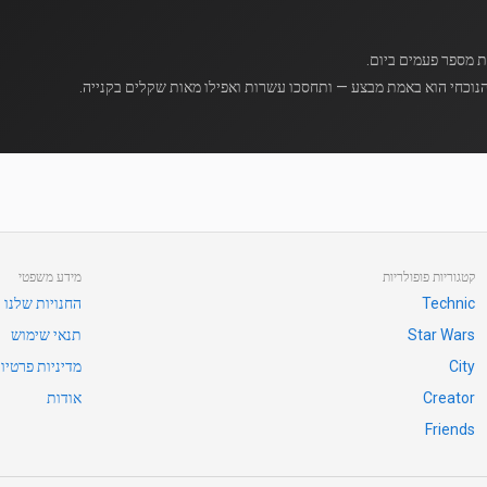
נוכחי הוא באמת מבצע — ותחסכו עשרות ואפילו מאות שקלים בקנייה.
קטגוריות פופולריות
מידע משפטי
Technic
החנויות שלנו
Star Wars
תנאי שימוש
City
מדיניות פרטיו
Creator
אודות
Friends