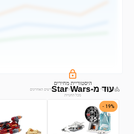
היסטוריית מחירים
עוד מ-Star Wars
התחבר כדי לצפות בגרף מחירים מלא של 6 החודשים האחרונים
מכל החנויות
התחבר לצפייה בגרף
19% -