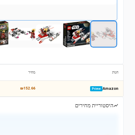
חנות
מחיר
₪152.66
Amazon
Prime
היסטוריית מחירים